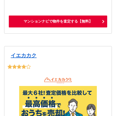
マンションナビで物件を査定する【無料】
イエカカク