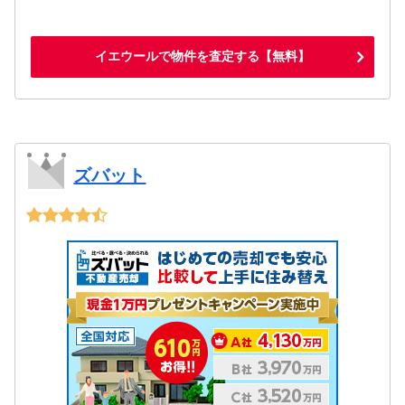
イエウールで物件を査定する【無料】
ズバット