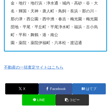
金・地行・地行浜・浄水通・城内・高砂・谷・大
名・輝国・天神・唐人町・鳥飼・長浜・那の川・
那の津・西公園・西中洲・春吉・梅光園・梅光園
団地・平尾・平丘町・平尾浄水町・福浜・古小烏
町・平和・舞鶴・港・南公
園・薬院・薬院伊福町・六本松・渡辺通
不動産の一括査定サイトはこちら
X
Facebook
はてブ
LINE
コピー