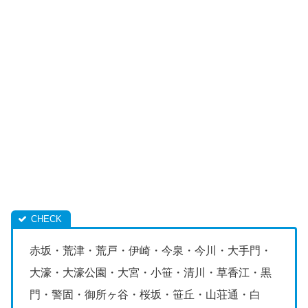
赤坂・荒津・荒戸・伊崎・今泉・今川・大手門・
大濠・大濠公園・大宮・小笹・清川・草香江・黒
門・警固・御所ヶ谷・桜坂・笹丘・山荘通・白