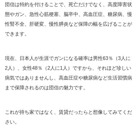
団信は特約を付けることで、死亡だけでなく、高度障害状
態やガン、急性心筋梗塞、脳卒中、高血圧症、糖尿病、慢
性腎不全、肝硬変、慢性膵炎など保障の幅を広げることが
できます。
現在、日本人が生涯でガンになる確率は男性63％（3人に
2人）、女性48％（2人に1人）ですから、それほど珍しい
病気ではありませんし、高血圧症や糖尿病など生活習慣病
まで保障されるのは団信の魅力です。
これが持ち家ではなく、賃貸だったらと想像してみてくだ
さい。